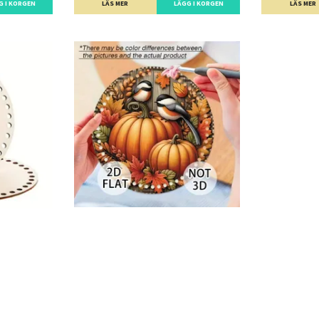
G I KORGEN
LÄS MER
LÄS MER
LÄGG I KORGEN