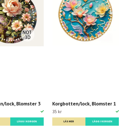
n/lock, Blomster 3
Korgbotten/lock, Blomster 1
35 kr
LÄGG I KORGEN
LÄS MER
LÄGG I KORGEN