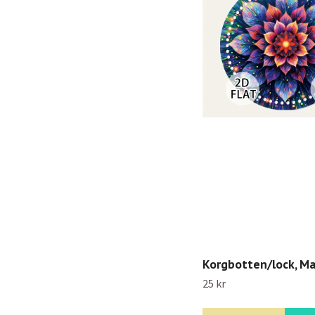
Korgbotten/lock, Ma
25 kr