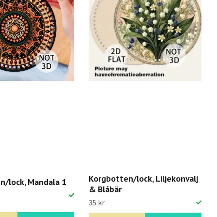
Korgbotten/lock, Liljekonvalj
n/lock, Mandala 1
& Blåbär
35 kr