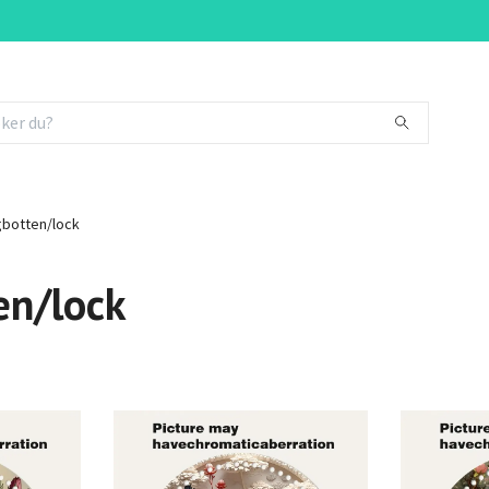
botten/lock
en/lock