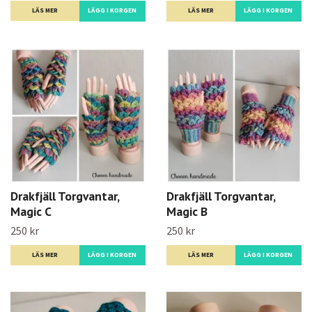
LÄS MER
LÄS MER
Drakfjäll Torgvantar,
Drakfjäll Torgvantar,
Magic C
Magic B
250 kr
250 kr
LÄS MER
LÄS MER