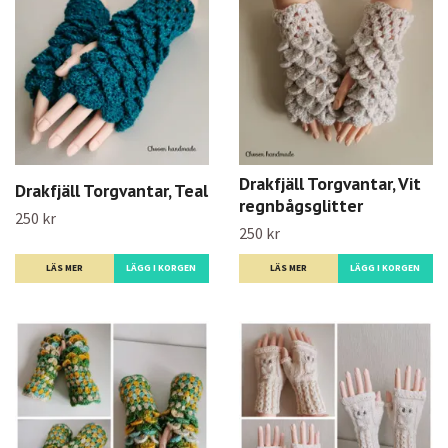
Drakfjäll Torgvantar, Vit
Drakfjäll Torgvantar, Teal
regnbågsglitter
250 kr
250 kr
LÄS MER
LÄS MER