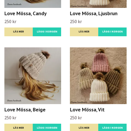
Love Mössa, Candy
Love Mössa, Ljusbrun
250 kr
250 kr
LÄS MER
LÄGG I KORGEN
LÄS MER
LÄGG I KORGEN
Love Mössa, Beige
Love Mössa, Vit
250 kr
250 kr
LÄS MER
LÄGG I KORGEN
LÄS MER
LÄGG I KORGEN