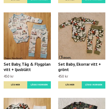
Set Baby, Tåg & Flygplan
Set Baby, Ekorrar vitt +
vitt + ljusblått
grönt
450 kr
450 kr
LÄS MER
LÄGG I KORGEN
LÄS MER
LÄGG I KORGEN