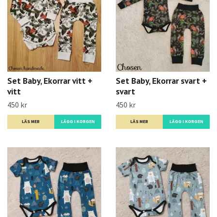
Set Baby, Ekorrar vitt +
Set Baby, Ekorrar svart +
vitt
svart
450 kr
450 kr
LÄS MER
LÄGG I KORGEN
LÄS MER
LÄGG I KORGEN