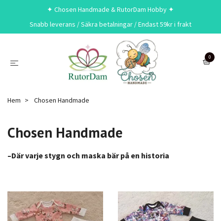
✦ Chosen Handmade & RutorDam Hobby ✦
Snabb leverans / Säkra betalningar / Endast 59kr i frakt
0
Hem
Chosen Handmade
Chosen Handmade
–Där varje stygn och maska bär på en historia