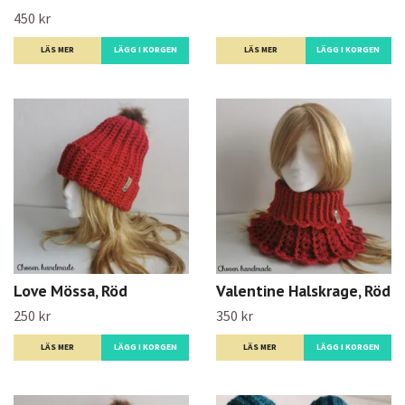
450 kr
LÄS MER
LÄS MER
LÄGG I KORGEN
Love Mössa, Röd
Valentine Halskrage, Röd
250 kr
350 kr
LÄS MER
LÄGG I KORGEN
LÄS MER
LÄGG I KORGEN