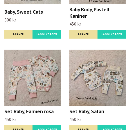
Baby Body, Pastell
Baby, Sweet Cats
Kaniner
300 kr
450 kr
LÄS MER
LÄGG I KORGEN
LÄS MER
LÄGG I KORGEN
Set Baby, Farmen rosa
Set Baby, Safari
450 kr
450 kr
LÄS MER
LÄGG I KORGEN
LÄS MER
LÄGG I KORGEN