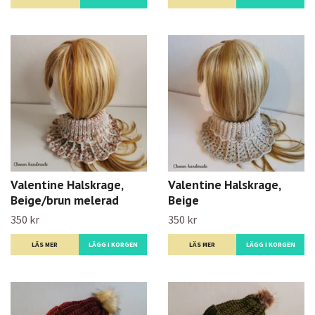
Valentine Halskrage,
Valentine Halskrage,
Beige/brun melerad
Beige
350 kr
350 kr
LÄS MER
LÄGG I KORGEN
LÄS MER
LÄGG I KORGEN