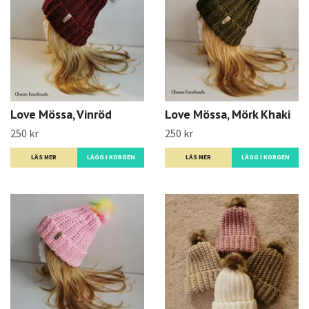
Love Mössa, Vinröd
Love Mössa, Mörk Khaki
250 kr
250 kr
LÄS MER
LÄGG I KORGEN
LÄS MER
LÄGG I KORGEN