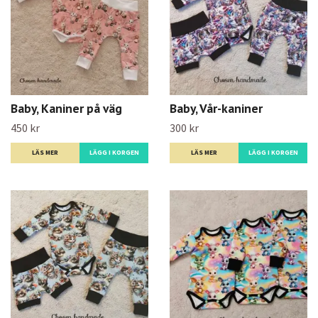
Baby, Kaniner på väg
Baby, Vår-kaniner
450 kr
300 kr
LÄS MER
LÄGG I KORGEN
LÄS MER
LÄGG I KORGEN