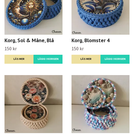
Korg, Sol & Måne, Blå
Korg, Blomster 4
150 kr
150 kr
LÄS MER
LÄGG I KORGEN
LÄS MER
LÄGG I KORGEN