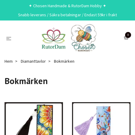
✦ Chosen Handmade & RutorDam Hobby ✦
Snabb leverans / Säkra betalningar / Endast 59kr i frakt
0
Hem
Diamanttavlor
Bokmärken
Bokmärken