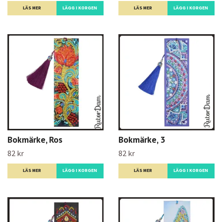
LÄS MER
LÄS MER
Bokmärke, Ros
Bokmärke, 3
82 kr
82 kr
LÄS MER
LÄS MER