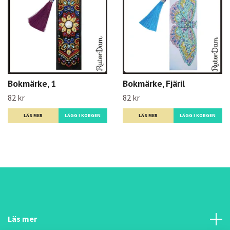
Bokmärke, 1
Bokmärke, Fjäril
82 kr
82 kr
LÄS MER
LÄS MER
Läs mer