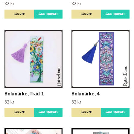
82 kr
82 kr
LÄS MER
LÄS MER
Bokmärke, Träd 1
Bokmärke, 4
82 kr
82 kr
LÄS MER
LÄS MER