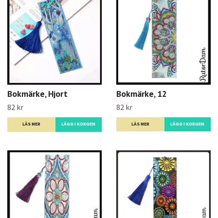
Bokmärke, Hjort
Bokmärke, 12
82 kr
82 kr
LÄS MER
LÄS MER