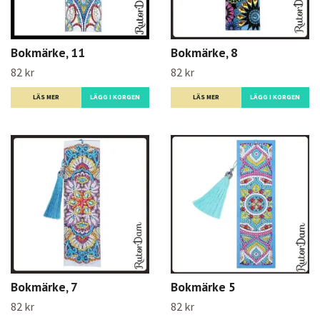
Bokmärke, 11
Bokmärke, 8
82 kr
82 kr
LÄS MER
LÄS MER
Bokmärke, 7
Bokmärke 5
82 kr
82 kr