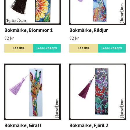
Bokmärke, Blommor 1
Bokmärke, Rådjur
82 kr
82 kr
LÄS MER
LÄS MER
Bokmärke, Giraff
Bokmärke, Fjäril 2