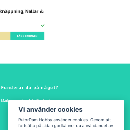
knäppning, Nallar &
LÄGG I KORGEN
Funderar du på något?
Maila gärna:
kontakt@rutordam.se
Vi använder cookies
RutorDam Hobby använder cookies. Genom att
fortsätta på sidan godkänner du användandet av