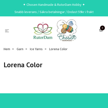
✦ Chosen Handmade & RutorDam Hobby ✦
Snabb leverans / Säkra betalningar / Endast 59kr i frakt
0
Hem
Garn
Ice Yarns
Lorena Color
Lorena Color