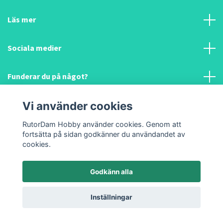
Läs mer
Sociala medier
Funderar du på något?
Vi använder cookies
RutorDam Hobby använder cookies. Genom att
fortsätta på sidan godkänner du användandet av
cookies.
© 2026 Chosen Handmade & RutorDam Hobby
Powered by Quickbutik
Godkänn alla
Inställningar