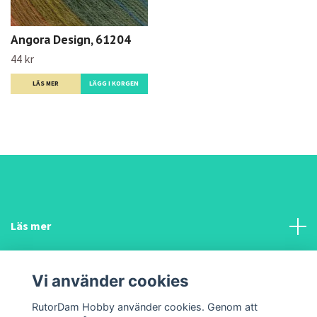
Angora Design, 61204
44 kr
LÄS MER
Läs mer
Sociala medier
Vi använder cookies
Funderar du på något?
RutorDam Hobby använder cookies. Genom att