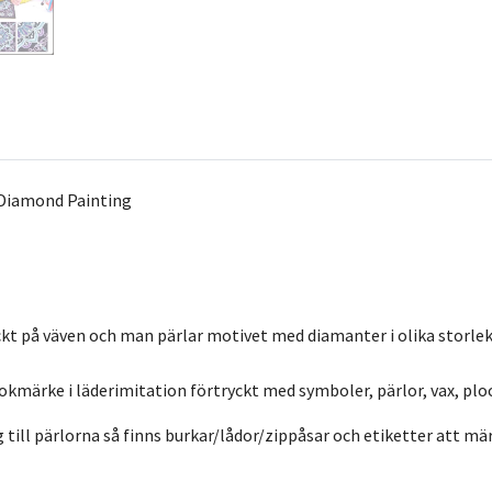
Diamond Painting
kt på väven och man pärlar motivet med diamanter i olika storlek
Bokmärke i läderimitation förtryckt med symboler, pärlor, vax, plo
 till pärlorna så finns burkar/lådor/zippåsar och etiketter att mär