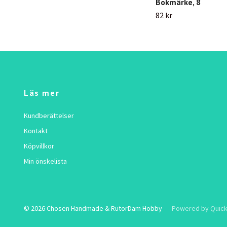
Bokmärke, 8
82 kr
Läs mer
Kundberättelser
Kontakt
Köpvillkor
Min önskelista
© 2026 Chosen Handmade & RutorDam Hobby
Powered by Quick