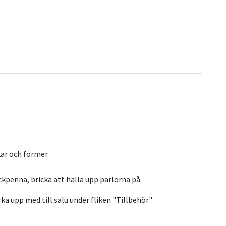
ar och former.
ckpenna, bricka att hälla upp pärlorna på.
ka upp med till salu under fliken "Tillbehör".