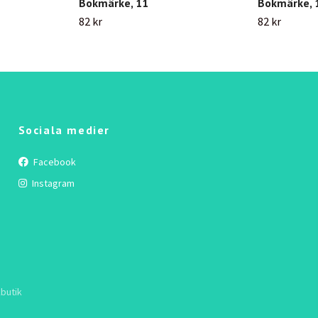
Bokmärke, 11
Bokmärke, 
82 kr
82 kr
Sociala medier
Facebook
Instagram
butik