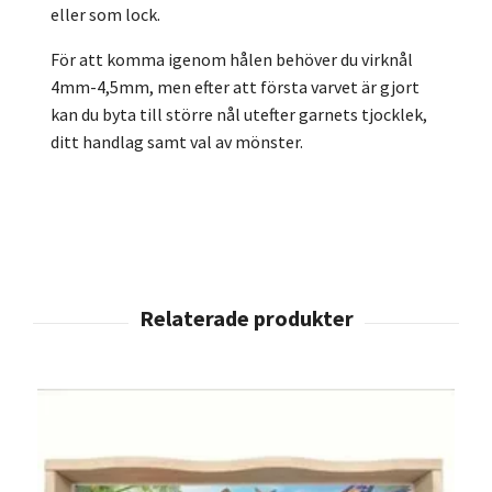
eller som lock.
För att komma igenom hålen behöver du virknål
4mm-4,5mm, men efter att första varvet är gjort
kan du byta till större nål utefter garnets tjocklek,
ditt handlag samt val av mönster.