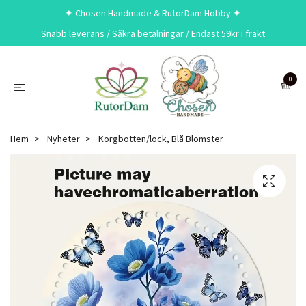
✦ Chosen Handmade & RutorDam Hobby ✦
Snabb leverans / Säkra betalningar / Endast 59kr i frakt
0
Hem
Nyheter
Korgbotten/lock, Blå Blomster