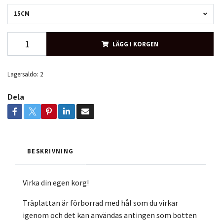
15CM
LÄGG I KORGEN
Lagersaldo:
2
Dela
BESKRIVNING
Virka din egen korg!
Träplattan är förborrad med hål som du virkar
igenom och det kan användas antingen som botten