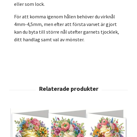
eller som lock.
För att komma igenom hålen behöver du virknål
4mm-4,5mm, men efter att första varvet är gjort
kan du byta till större nål utefter garnets tjocklek,
ditt handlag samt val av mönster.