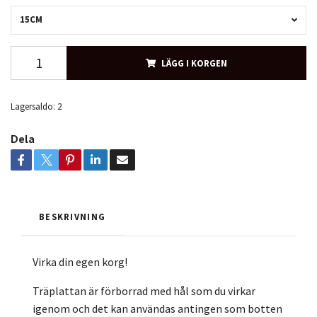
15CM
LÄGG I KORGEN
Lagersaldo:
2
Dela
BESKRIVNING
Virka din egen korg!
Träplattan är förborrad med hål som du virkar
igenom och det kan användas antingen som botten