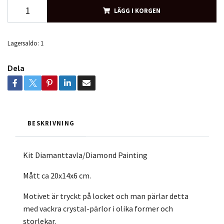
LÄGG I KORGEN
Lagersaldo:
1
Dela
BESKRIVNING
Kit Diamanttavla/Diamond Painting
Mått ca 20x14x6 cm.
Motivet är tryckt på locket och man pärlar detta
med vackra crystal-pärlor i olika former och
storlekar.