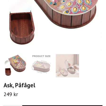
Ask, Påfågel
249 kr