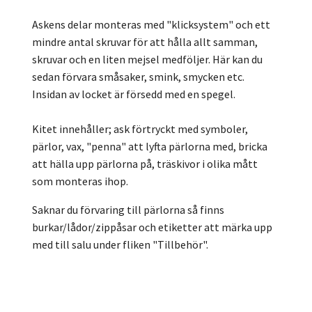
Askens delar monteras med "klicksystem" och ett
mindre antal skruvar för att hålla allt samman,
skruvar och en liten mejsel medföljer. Här kan du
sedan förvara småsaker, smink, smycken etc.
Insidan av locket är försedd med en spegel.
Kitet innehåller; ask förtryckt med symboler,
pärlor, vax, "penna" att lyfta pärlorna med, bricka
att hälla upp pärlorna på, träskivor i olika mått
som monteras ihop.
Saknar du förvaring till pärlorna så finns
burkar/lådor/zippåsar och etiketter att märka upp
med till salu under fliken "Tillbehör".