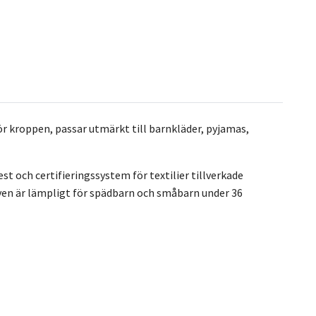
 för kroppen, passar utmärkt till barnkläder, pyjamas,
st och certifieringssystem för textilier tillverkade
 även är lämpligt för spädbarn och småbarn under 36