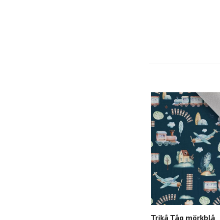
Trikå Tåg mörkblå