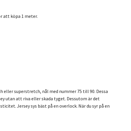
r att köpa 1 meter.
tch eller superstretch, nål med nummer 75 till 90. Dessa
y utan att riva eller skada tyget. Dessutom är det
sticitet. Jersey sys bäst på en overlock. När du syr på en