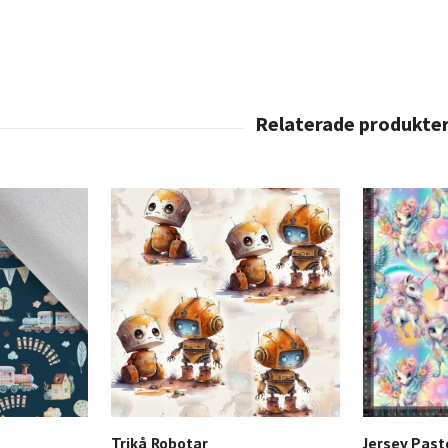
Trikå Robotar
Jersey Past