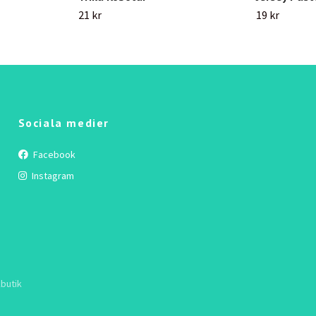
21 kr
19 kr
Sociala medier
Facebook
Instagram
butik