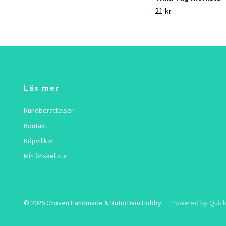
21 kr
Läs mer
Kundberättelser
Kontakt
Köpvillkor
Min önskelista
© 2026 Chosen Handmade & RutorDam Hobby
Powered by Quick