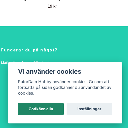
19 kr
19 k
Funderar du på något?
Maila gärna:
kontakt@rutordam.se
Vi använder cookies
RutorDam Hobby använder cookies. Genom att
fortsätta på sidan godkänner du användandet av
cookies.
Godkänn alla
Inställningar