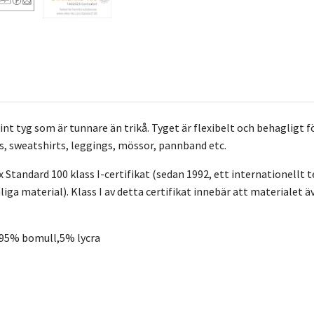
 fint tyg som är tunnare än trikå. Tyget är flexibelt och behagligt
s, sweatshirts, leggings, mössor, pannband etc.
Standard 100 klass I-certifikat (sedan 1992, ett internationellt te
liga material). Klass I av detta certifikat innebär att materialet
95% bomull,5% lycra