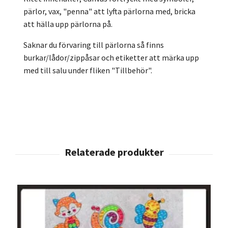
pärlor, vax, "penna" att lyfta pärlorna med, bricka
att hälla upp pärlorna på.
Saknar du förvaring till pärlorna så finns
burkar/lådor/zippåsar och etiketter att märka upp
med till salu under fliken "Tillbehör".