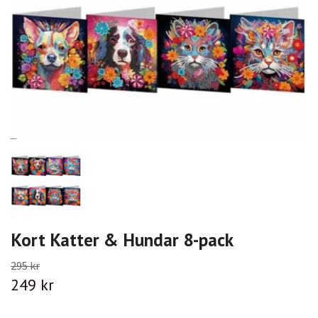
Kort Katter & Hundar 8-pack
295 kr
249 kr