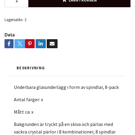
LÄGG I KORGEN
Lagersaldo:
2
Dela
BESKRIVNING
Underbara glasunderlägg i form av spindlar, 8-pack
Antal färger: x
Mått ca: x
Bakgrunden är tryckt på en skiva och pärlas med
vackra crystal pärlor i 8 kombinationer, 8 spindlar