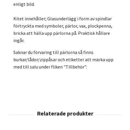
enligt bild.
Kitet innehåller; Glasunderlägg i form av spindlar
förtryckta med symboler, pärlor, vax, plockpenna,
bricka att hälla upp pärlorna på. Praktisk hållare
ingår.
Saknar du förvaring till pärlorna så finns
burkar/lådor/zippåsar och etiketter att märka upp
med till salu under fliken "Tillbehör".