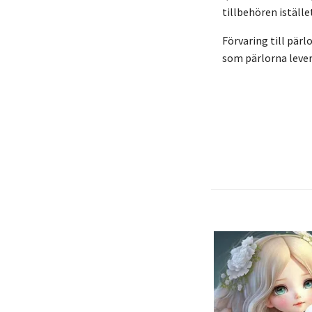
tillbehören iställe
Förvaring till pärl
som pärlorna lever