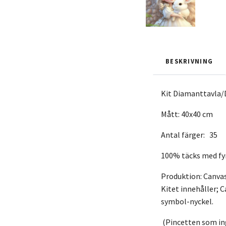
BESKRIVNING
Kit Diamanttavla/
Mått: 40x40 cm
Antal färger: 35
100% täcks med fy
Produktion: Canvas 
Kitet innehåller; C
symbol-nyckel.
(Pincetten som ing