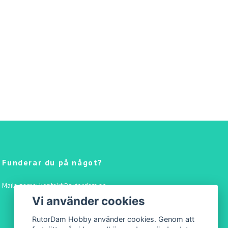
Funderar du på något?
Maila gärna:
kontakt@rutordam.se
Vi använder cookies
RutorDam Hobby använder cookies. Genom att