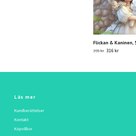
Flickan & Kaninen,
316 kr
395 kr
Läs mer
Kundberättelser
Kontakt
Köpvillkor