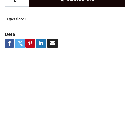
Lagersaldo:
1
Dela