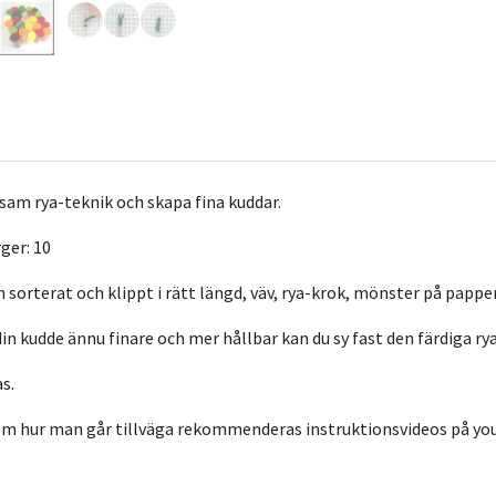
sam rya-teknik och skapa fina kuddar.
ger: 10
n sorterat och klippt i rätt längd, väv, rya-krok, mönster på papp
 din kudde ännu finare och mer hållbar kan du sy fast den färdiga 
s.
om hur man går tillväga rekommenderas instruktionsvideos på you