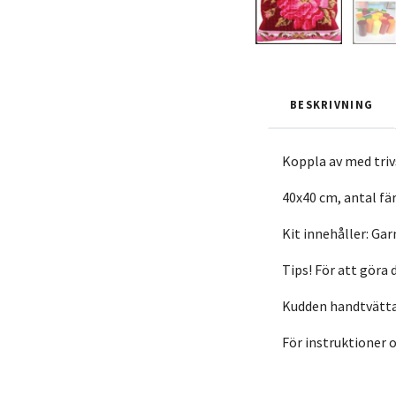
BESKRIVNING
Koppla av med triv
40x40 cm, antal fär
Kit innehåller: Gar
Tips! För att göra
Kudden handtvätta
För instruktioner 