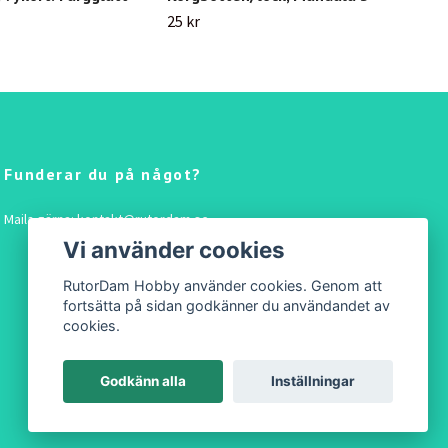
25 kr
25 k
Funderar du på något?
Maila gärna:
kontakt@rutordam.se
Vi använder cookies
RutorDam Hobby använder cookies. Genom att
fortsätta på sidan godkänner du användandet av
cookies.
Godkänn alla
Inställningar