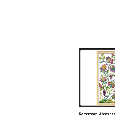
Korsstygn, Abstrac