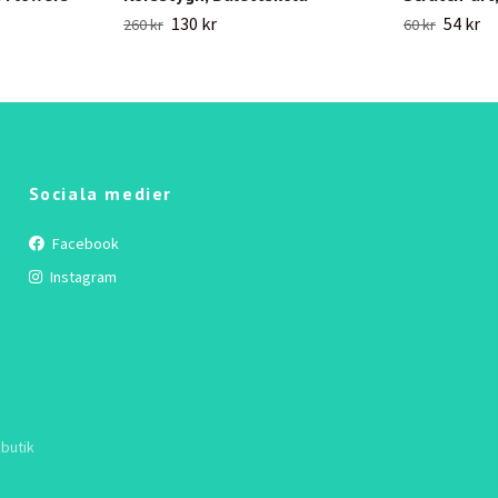
130 kr
54 kr
260 kr
60 kr
Sociala medier
Facebook
Instagram
butik