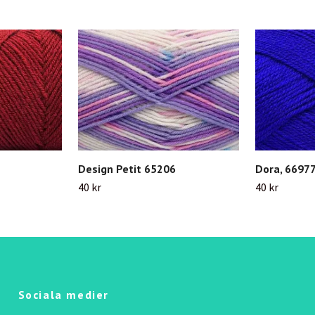
Design Petit 65206
Dora, 6697
40 kr
40 kr
Sociala medier