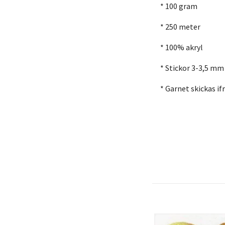
* 100 gram
* 250 meter
* 100% akryl
* Stickor 3-3,5 mm
* Garnet skickas i