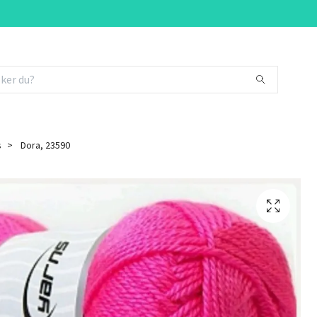
s
Dora, 23590