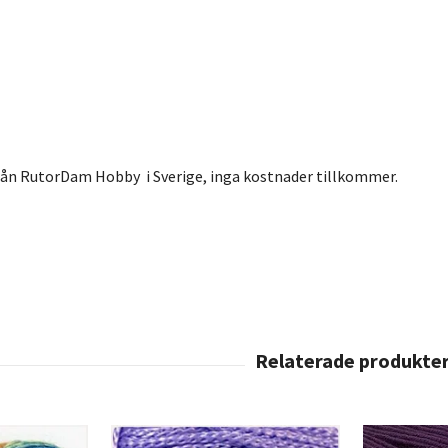
från RutorDam Hobby i Sverige, inga kostnader tillkommer.