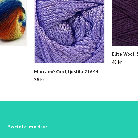
Elite Wool,
40 kr
Macramé Cord, ljuslila 21644
36 kr
Sociala medier