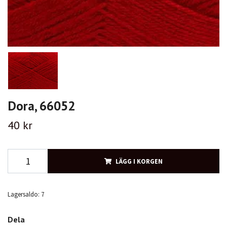
Dora, 66052
40 kr
LÄGG I KORGEN
Lagersaldo:
7
Dela