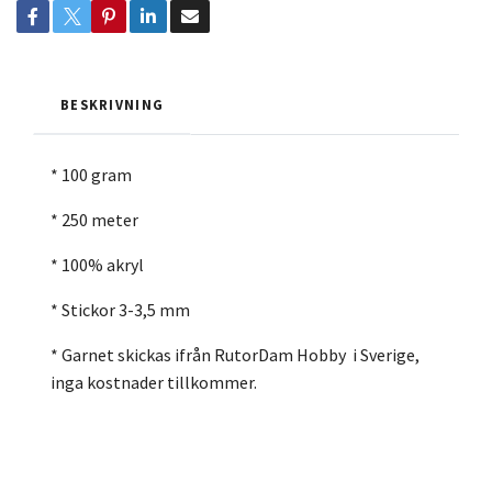
BESKRIVNING
* 100 gram
* 250 meter
* 100% akryl
* Stickor 3-3,5 mm
* Garnet skickas ifrån RutorDam Hobby i Sverige,
inga kostnader tillkommer.