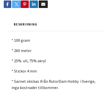
BESKRIVNING
* 100 gram
* 260 meter
* 25% ull, 75% akryl
* Stickor 4 mm
* Garnet skickas ifrån RutorDam Hobby i Sverige,
inga kostnader tillkommer.