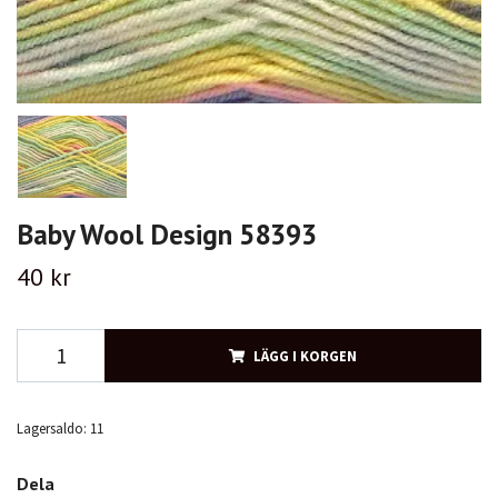
Baby Wool Design 58393
40 kr
LÄGG I KORGEN
Lagersaldo:
11
Dela