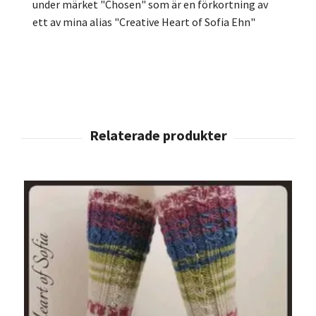
under märket "Chosen" som är en förkortning av
ett av mina alias "Creative Heart of Sofia Ehn"