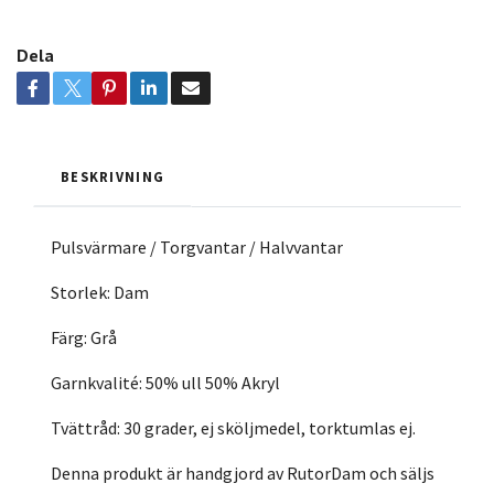
Dela
BESKRIVNING
Pulsvärmare / Torgvantar / Halvvantar
Storlek: Dam
Färg: Grå
Garnkvalité: 50% ull 50% Akryl
Tvättråd: 30 grader, ej sköljmedel, torktumlas ej.
Denna produkt är handgjord av RutorDam och säljs