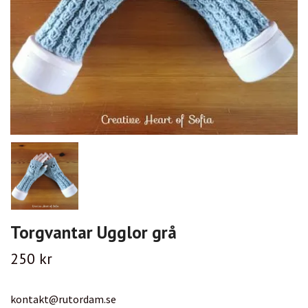
Torgvantar Ugglor grå
250 kr
kontakt@rutordam.se